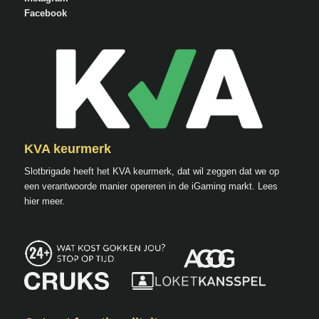
Facebook
KVA keurmerk
Slotbrigade heeft het KVA keurmerk, dat wil zeggen dat we op
een verantwoorde manier opereren in de iGaming markt. Lees
hier
meer.