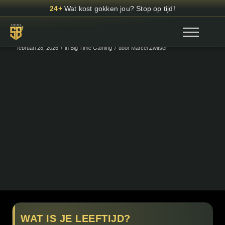
24+
24+
Speel bewust. Voorkom spijt, stop op tijd.
Wat kost gokken jou? Stop op tijd!
SlotBrigade – Nederlandse
Castle of Terror 2
/
/
februari 28, 2026
in
Big Time Gaming
door
Marcel Zwitser
WAT IS JE LEEFTIJD?