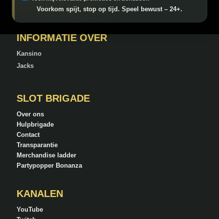
Circus Casino
Voorkom spijt, stop op tijd. Speel bewust – 24+.
INFORMATIE OVER
Kansino
Jacks
SLOT BRIGADE
Over ons
Hulpbrigade
Contact
Transparantie
Merchandise ladder
Partypopper Bonanza
KANALEN
YouTube