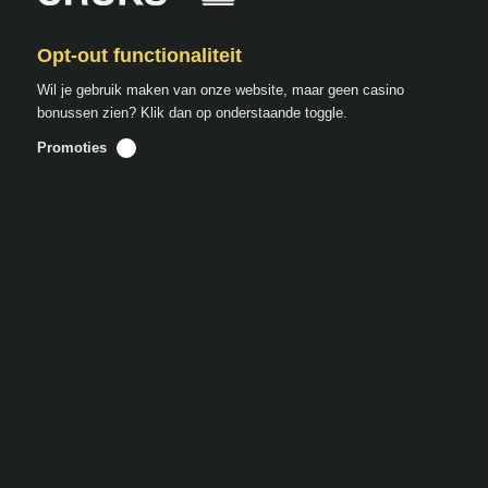
Opt-out functionaliteit
Wil je gebruik maken van onze website, maar geen casino
bonussen zien? Klik dan op onderstaande toggle.
Promoties