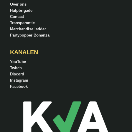
Over ons
Hulpbrigade
Contact
Transparantie
Merchandise ladder
Partypopper Bonanza
KANALEN
YouTube
Twitch
Discord
Instagram
Facebook