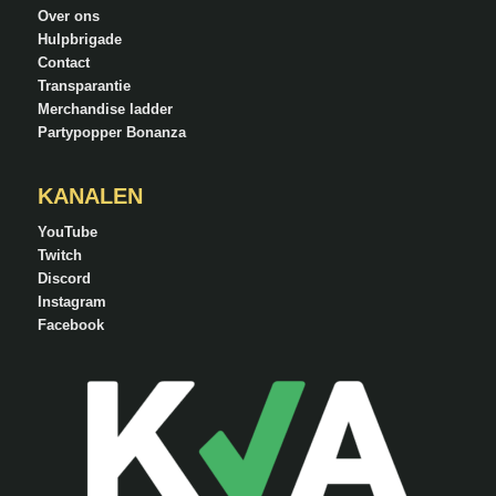
Over ons
Hulpbrigade
Contact
Transparantie
Merchandise ladder
Partypopper Bonanza
KANALEN
YouTube
Twitch
Discord
Instagram
Facebook