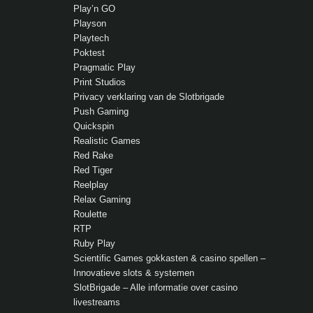
Play’n GO
Playson
Playtech
Poktest
Pragmatic Play
Print Studios
Privacy verklaring van de Slotbrigade
Push Gaming
Quickspin
Realistic Games
Red Rake
Red Tiger
Reelplay
Relax Gaming
Roulette
RTP
Ruby Play
Scientific Games gokkasten & casino spellen –
Innovatieve slots & systemen
SlotBrigade – Alle informatie over casino
livestreams