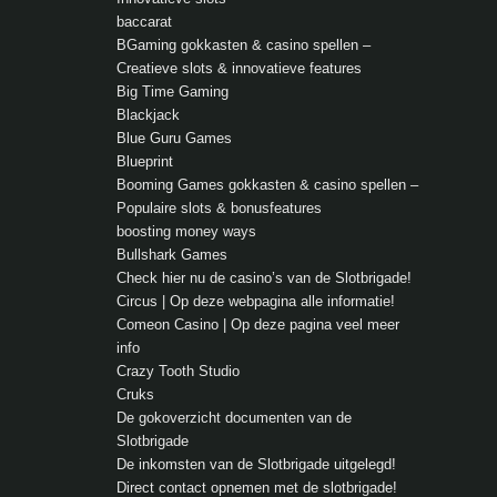
baccarat
BGaming gokkasten & casino spellen –
Creatieve slots & innovatieve features
Big Time Gaming
Blackjack
Blue Guru Games
Blueprint
Booming Games gokkasten & casino spellen –
Populaire slots & bonusfeatures
boosting money ways
Bullshark Games
Check hier nu de casino’s van de Slotbrigade!
Circus | Op deze webpagina alle informatie!
Comeon Casino | Op deze pagina veel meer
info
Crazy Tooth Studio
Cruks
De gokoverzicht documenten van de
Slotbrigade
De inkomsten van de Slotbrigade uitgelegd!
Direct contact opnemen met de slotbrigade!