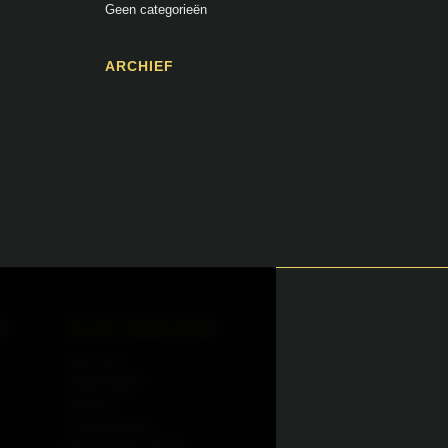
Geen categorieën
ARCHIEF
R
SLOT BRIGADE
Over ons
Hulpbrigade
Contact
Transparantie
Merchandise ladder