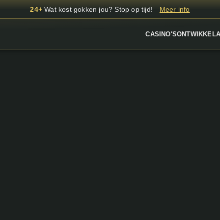
24+
24+
Speel bewust. Voorkom spijt, stop op tijd.
Wat kost gokken jou? Stop op tijd!
Meer info
Meer info
dse casinostreams en legal
CASINO'S
ONTWIKKEL