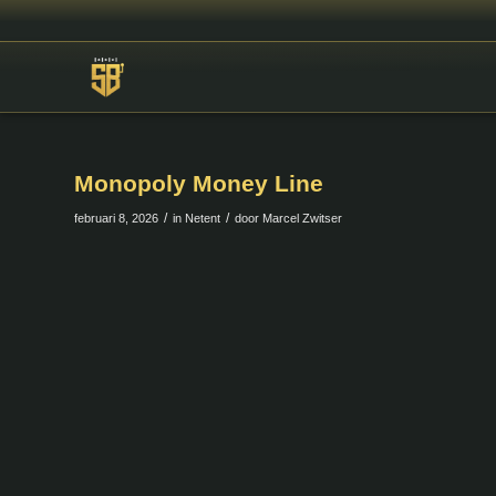
SlotBrigade – Nederlan
Monopoly Money Line
/
/
februari 8, 2026
in
Netent
door
Marcel Zwitser