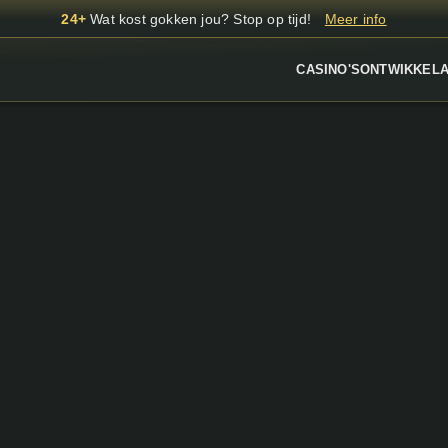
24+
24+
Speel bewust. Voorkom spijt, stop op tijd.
Wat kost gokken jou? Stop op tijd!
Meer info
Meer info
dse casinostreams en legal
CASINO'S
ONTWIKKEL