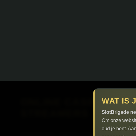
ONLINE CASINO
WAT IS 
STREAMERS
SlotBrigade ne
Om onze website
oud je bent. Aa
Verantwoord spelen
|
Algemene voorwaarden