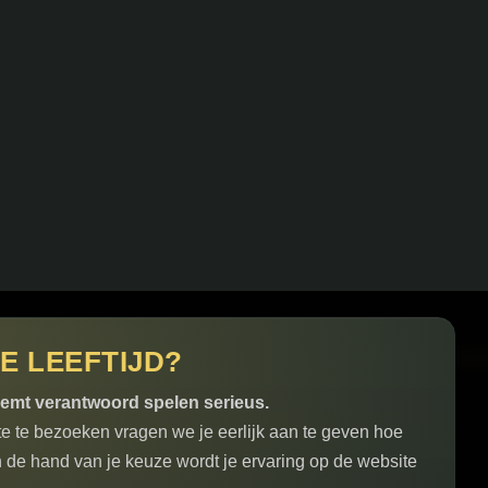
JE LEEFTIJD?
PARTNER CASINO’S
INFORMATIE OVE
Comeon casino
Kansino
emt verantwoord spelen serieus.
777.nl
Jacks
 te bezoeken vragen we je eerlijk aan te geven hoe
888 casino
n de hand van je keuze wordt je ervaring op de website
Tonybet