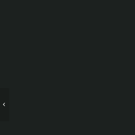
Flock Me