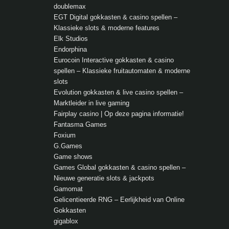
doublemax
EGT Digital gokkasten & casino spellen –
Klassieke slots & moderne features
Elk Studios
Endorphina
Eurocoin Interactive gokkasten & casino
spellen – Klassieke fruitautomaten & moderne
slots
Evolution gokkasten & live casino spellen –
Marktleider in live gaming
Fairplay casino | Op deze pagina informatie!
Fantasma Games
Foxium
G.Games
Game shows
Games Global gokkasten & casino spellen –
Nieuwe generatie slots & jackpots
Gamomat
Gelicentieerde RNG – Eerlijkheid van Online
Gokkasten
gigablox