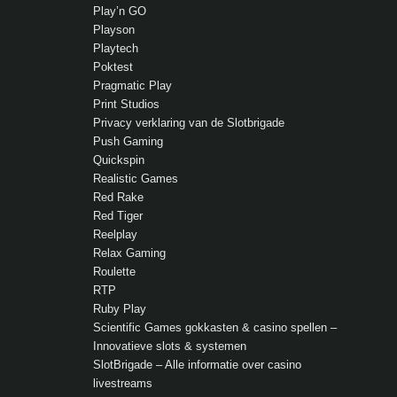
Play’n GO
Playson
Playtech
Poktest
Pragmatic Play
Print Studios
Privacy verklaring van de Slotbrigade
Push Gaming
Quickspin
Realistic Games
Red Rake
Red Tiger
Reelplay
Relax Gaming
Roulette
RTP
Ruby Play
Scientific Games gokkasten & casino spellen –
Innovatieve slots & systemen
SlotBrigade – Alle informatie over casino
livestreams