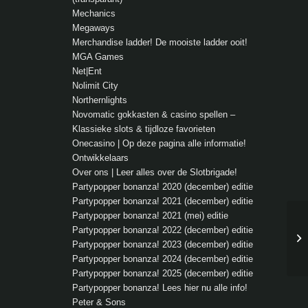
Mechanics
Megaways
Merchandise ladder! De mooiste ladder ooit!
MGA Games
Net|Ent
Nolimit City
Northernlights
Novomatic gokkasten & casino spellen –
Klassieke slots & tijdloze favorieten
Onecasino | Op deze pagina alle informatie!
Ontwikkelaars
Over ons | Leer alles over de Slotbrigade!
Partypopper bonanza! 2020 (december) editie
Partypopper bonanza! 2021 (december) editie
Partypopper bonanza! 2021 (mei) editie
Partypopper bonanza! 2022 (december) editie
To
Partypopper bonanza! 2023 (december) editie
Partypopper bonanza! 2024 (december) editie
Partypopper bonanza! 2025 (december) editie
Partypopper bonanza! Lees hier nu alle info!
Peter & Sons