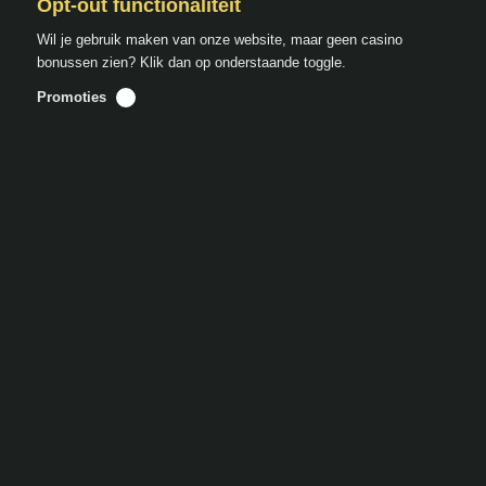
Opt-out functionaliteit
Wil je gebruik maken van onze website, maar geen casino
bonussen zien? Klik dan op onderstaande toggle.
Promoties